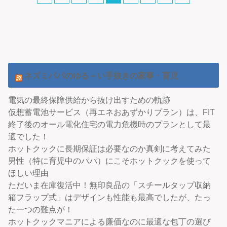
ネズミパパのゆる～い手抜きの家事・育児
電気の最終保障供給から抜け出すための軌跡
仮想蓄電池サービス（再エネおあずかりプラン）は、FIT
終了後のオール電化住宅の電力危機時のプランとして最
適でした！
ホットクックに長期保証は必要なのか真剣に考えてみた
男性（特に育児中のパパ）にこそホットクックを使って
ほしい理由
ただいま在庫復活中！無印良品の「スチールタップ収納
箱フラップ式」はデザインも性能も最高でしたが、たっ
た一つの難点が！
ホットクックマニアによる廉価なのに最適な包丁の選び