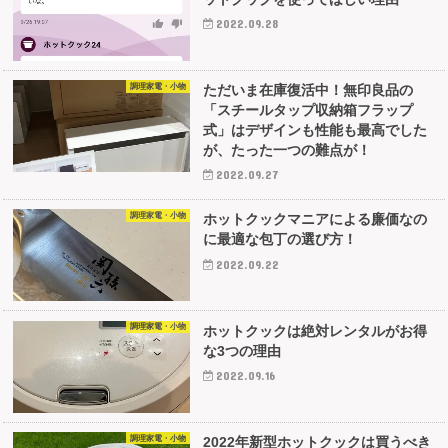
2022.09.28
調理家電・小物
ただいま在庫復活中！無印良品の
「スチールタップ収納箱フラップ
式」はデザインも性能も最高でした
が、たった一つの難点が！
2022.09.27
調理家電・小物
ホットクックマニアによる廉価なの
に最適な包丁の選び方！
2022.09.22
調理家電・小物
ホットクックは絶対レンタルがお得
な3つの理由
2022.09.16
調理家電・小物
2022年新型ホットクックは買うべき