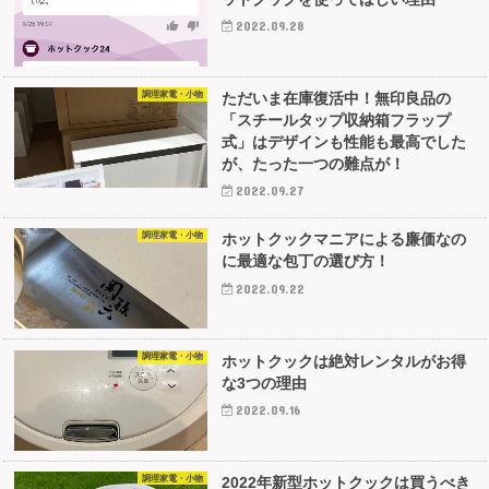
2022.09.28
調理家電・小物
ただいま在庫復活中！無印良品の
「スチールタップ収納箱フラップ
式」はデザインも性能も最高でした
が、たった一つの難点が！
2022.09.27
調理家電・小物
ホットクックマニアによる廉価なの
に最適な包丁の選び方！
2022.09.22
調理家電・小物
ホットクックは絶対レンタルがお得
な3つの理由
2022.09.16
調理家電・小物
2022年新型ホットクックは買うべき